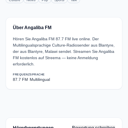
Culture
News
Pop
Sports
Talk
Über Angaliba FM
Hören Sie Angaliba FM 87.7 FM live online. Der
Multilingualsprachige Culture-Radiosender aus Blantyre,
der aus Blantyre, Malawi sendet. Streamen Sie Angaliba
FM kostenlos auf Streema — keine Anmeldung
erforderlich.
FREQUENZ
SPRACHE
87.7 FM
Multilingual
Hörerbewertungen
Bewertung schreiben