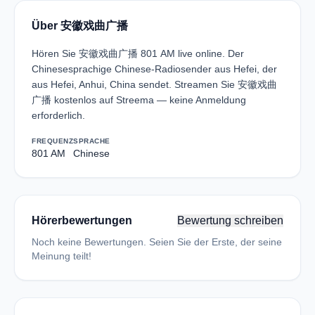
Über 安徽戏曲广播
Hören Sie 安徽戏曲广播 801 AM live online. Der
Chinesesprachige Chinese-Radiosender aus Hefei, der
aus Hefei, Anhui, China sendet. Streamen Sie 安徽戏曲
广播 kostenlos auf Streema — keine Anmeldung
erforderlich.
FREQUENZ
SPRACHE
801 AM
Chinese
Hörerbewertungen
Bewertung schreiben
Noch keine Bewertungen. Seien Sie der Erste, der seine
Meinung teilt!