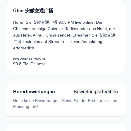
Über 安徽交通广播
Hören Sie 安徽交通广播 90.8 FM live online. Der
Chinesesprachige Chinese-Radiosender aus Hefei, der
aus Hefei, Anhui, China sendet. Streamen Sie 安徽交通
广播 kostenlos auf Streema — keine Anmeldung
erforderlich.
FREQUENZ
SPRACHE
90.8 FM
Chinese
Hörerbewertungen
Bewertung schreiben
Noch keine Bewertungen. Seien Sie der Erste, der seine
Meinung teilt!