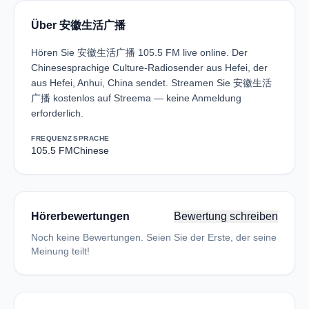
Über 安徽生活广播
Hören Sie 安徽生活广播 105.5 FM live online. Der
Chinesesprachige Culture-Radiosender aus Hefei, der
aus Hefei, Anhui, China sendet. Streamen Sie 安徽生活
广播 kostenlos auf Streema — keine Anmeldung
erforderlich.
FREQUENZ
SPRACHE
105.5 FM
Chinese
Hörerbewertungen
Bewertung schreiben
Noch keine Bewertungen. Seien Sie der Erste, der seine
Meinung teilt!