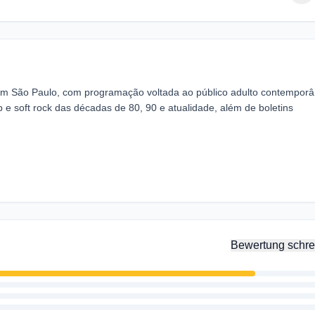
a em São Paulo, com programação voltada ao público adulto contempor
p e soft rock das décadas de 80, 90 e atualidade, além de boletins
Bewertung schre