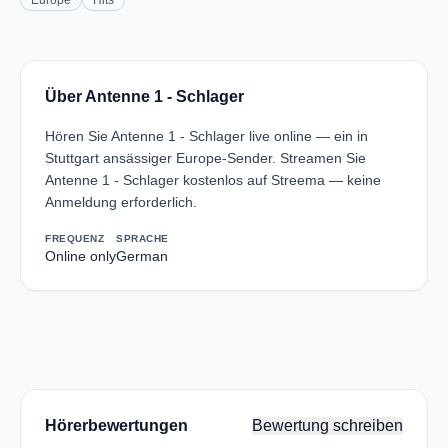
Europe
Hits
Über Antenne 1 - Schlager
Hören Sie Antenne 1 - Schlager live online — ein in
Stuttgart ansässiger Europe-Sender. Streamen Sie
Antenne 1 - Schlager kostenlos auf Streema — keine
Anmeldung erforderlich.
FREQUENZ
SPRACHE
Online only
German
Hörerbewertungen
Bewertung schreiben