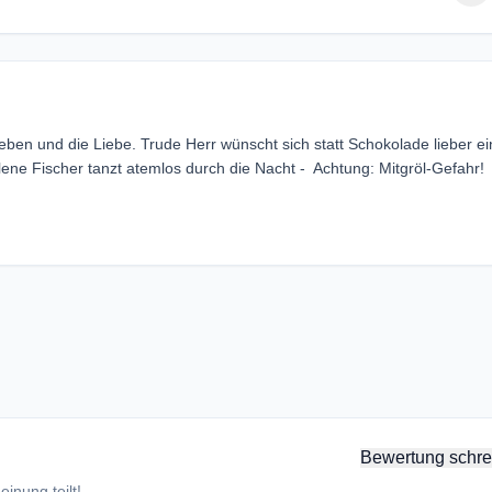
en und die Liebe. Trude Herr wünscht sich statt Schokolade lieber e
ne Fischer tanzt atemlos durch die Nacht - Achtung: Mitgröl-Gefahr!
Bewertung schre
inung teilt!