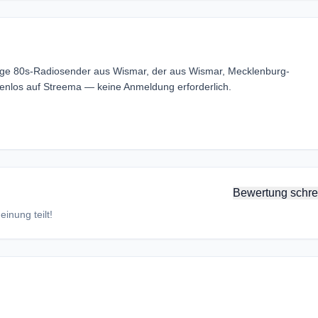
ige 80s-Radiosender aus Wismar, der aus Wismar, Mecklenburg-
nlos auf Streema — keine Anmeldung erforderlich.
Bewertung schre
inung teilt!