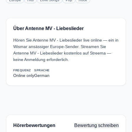
Europe
Hits
Love Songs
Pop
Rock
Über Antenne MV - Liebeslieder
Hören Sie Antenne MV - Liebeslieder live online — ein in
Wismar ansässiger Europe-Sender. Streamen Sie
Antenne MV - Liebeslieder kostenlos auf Streema —
keine Anmeldung erforderlich.
FREQUENZ
SPRACHE
Online only
German
Hörerbewertungen
Bewertung schreiben