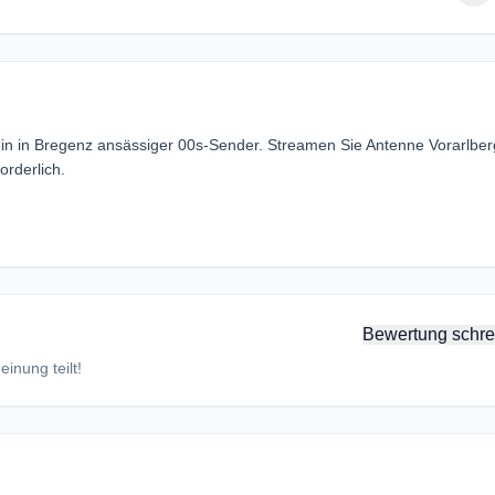
 ein in Bregenz ansässiger 00s-Sender. Streamen Sie Antenne Vorarlber
rderlich.
Bewertung schre
inung teilt!