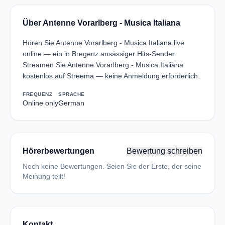
Über Antenne Vorarlberg - Musica Italiana
Hören Sie Antenne Vorarlberg - Musica Italiana live
online — ein in Bregenz ansässiger Hits-Sender.
Streamen Sie Antenne Vorarlberg - Musica Italiana
kostenlos auf Streema — keine Anmeldung erforderlich.
FREQUENZ
SPRACHE
Online only
German
Hörerbewertungen
Bewertung schreiben
Noch keine Bewertungen. Seien Sie der Erste, der seine
Meinung teilt!
Kontakt