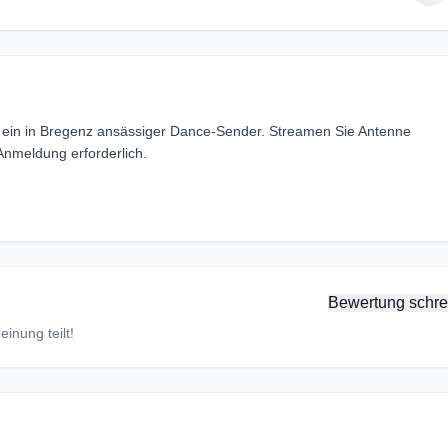
— ein in Bregenz ansässiger Dance-Sender. Streamen Sie Antenne
Anmeldung erforderlich.
Bewertung schre
inung teilt!