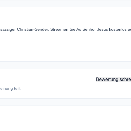
sässiger Christian-Sender. Streamen Sie Ao Senhor Jesus kostenlos a
Bewertung schre
inung teilt!