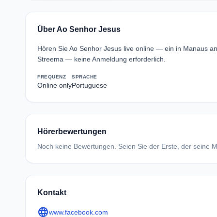
Über Ao Senhor Jesus
Hören Sie Ao Senhor Jesus live online — ein in Manaus an
Streema — keine Anmeldung erforderlich.
FREQUENZ
SPRACHE
Online only
Portuguese
Hörerbewertungen
Noch keine Bewertungen. Seien Sie der Erste, der seine Me
Kontakt
language
www.facebook.com