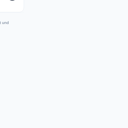
t und