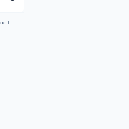
t und