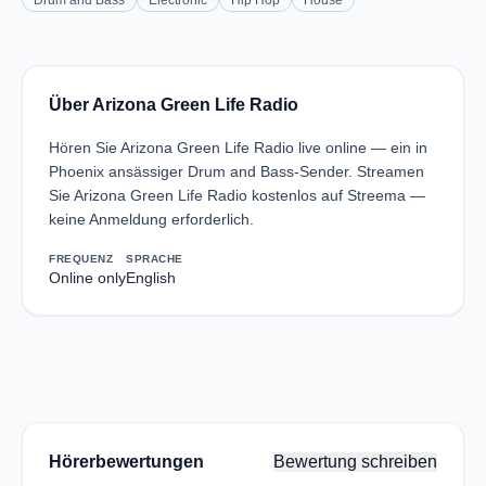
Drum and Bass
Electronic
Hip Hop
House
Über Arizona Green Life Radio
Hören Sie Arizona Green Life Radio live online — ein in
Phoenix ansässiger Drum and Bass-Sender. Streamen
Sie Arizona Green Life Radio kostenlos auf Streema —
keine Anmeldung erforderlich.
FREQUENZ
SPRACHE
Online only
English
Hörerbewertungen
Bewertung schreiben