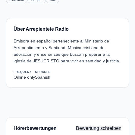
Christian
Gospel
Talk
Über Arrepientete Radio
Emisora en español perteneciente al Ministerio de
Arrepentimiento y Santidad. Musica cristiana de
adoración y enseñanzas que buscan preparar a la
iglesia de JESUCRISTO para vivir en santidad y justicia.
FREQUENZ
SPRACHE
Online only
Spanish
Hörerbewertungen
Bewertung schreiben