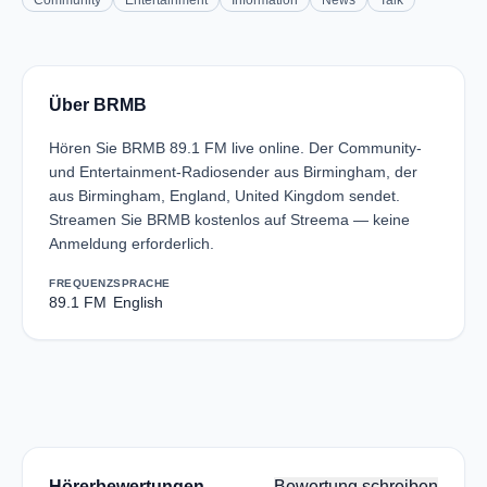
Community
Entertainment
Information
News
Talk
Über BRMB
Hören Sie BRMB 89.1 FM live online. Der Community-
und Entertainment-Radiosender aus Birmingham, der
aus Birmingham, England, United Kingdom sendet.
Streamen Sie BRMB kostenlos auf Streema — keine
Anmeldung erforderlich.
FREQUENZ
SPRACHE
89.1 FM
English
Hörerbewertungen
Bewertung schreiben