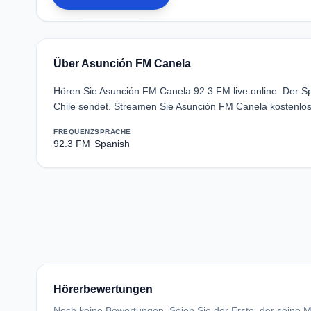
Über Asunción FM Canela
Hören Sie Asunción FM Canela 92.3 FM live online. Der 
Chile sendet. Streamen Sie Asunción FM Canela kostenlos
FREQUENZ
SPRACHE
92.3 FM
Spanish
Hörerbewertungen
Noch keine Bewertungen. Seien Sie der Erste, der seine Me