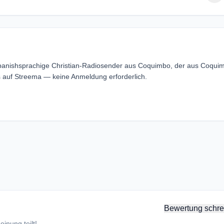
Spanishsprachige Christian-Radiosender aus Coquimbo, der aus Coqui
 auf Streema — keine Anmeldung erforderlich.
Bewertung schre
inung teilt!