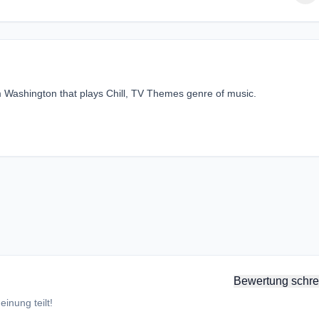
m Washington that plays Chill, TV Themes genre of music.
Bewertung schre
inung teilt!