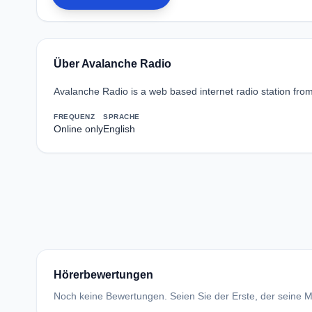
Über Avalanche Radio
Avalanche Radio is a web based internet radio station fro
FREQUENZ
SPRACHE
Online only
English
Hörerbewertungen
Noch keine Bewertungen. Seien Sie der Erste, der seine Me