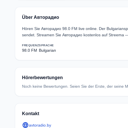
Über Авторадио
Hören Sie Авторадио 98.0 FM live online. Der Bulgarians
sendet. Streamen Sie Авторадио kostenlos auf Streema —
FREQUENZ
SPRACHE
98.0 FM
Bulgarian
Hörerbewertungen
Noch keine Bewertungen. Seien Sie der Erste, der seine Me
Kontakt
language
avtoradio.by