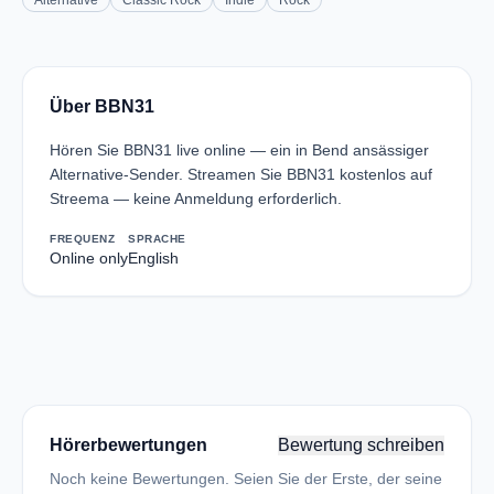
Alternative
Classic Rock
Indie
Rock
Über BBN31
Hören Sie BBN31 live online — ein in Bend ansässiger
Alternative-Sender. Streamen Sie BBN31 kostenlos auf
Streema — keine Anmeldung erforderlich.
FREQUENZ
SPRACHE
Online only
English
Hörerbewertungen
Bewertung schreiben
Noch keine Bewertungen. Seien Sie der Erste, der seine