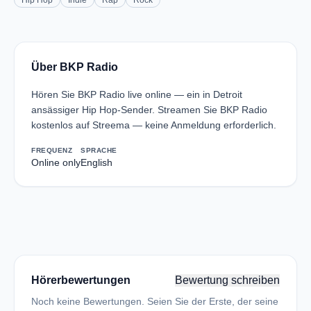
Hip Hop
Indie
Rap
Rock
Über BKP Radio
Hören Sie BKP Radio live online — ein in Detroit
ansässiger Hip Hop-Sender. Streamen Sie BKP Radio
kostenlos auf Streema — keine Anmeldung erforderlich.
FREQUENZ
SPRACHE
Online only
English
Hörerbewertungen
Bewertung schreiben
Noch keine Bewertungen. Seien Sie der Erste, der seine