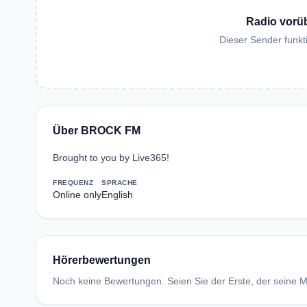
Radio vorü
Dieser Sender funkti
Über BROCK FM
Brought to you by Live365!
FREQUENZ
SPRACHE
Online only
English
Hörerbewertungen
Noch keine Bewertungen. Seien Sie der Erste, der seine Me