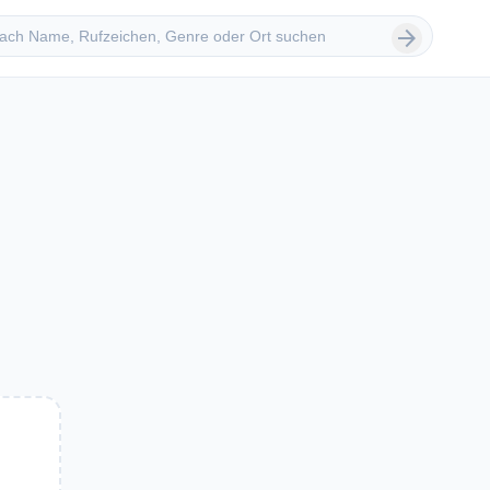
 suchen
arrow_forward