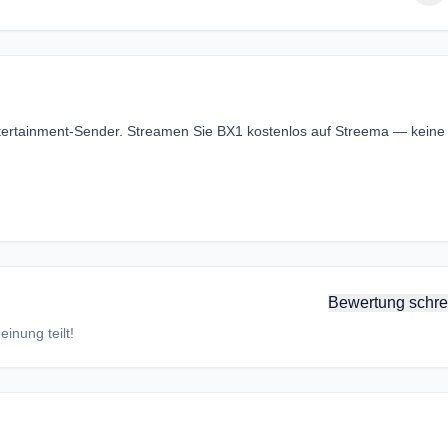
Entertainment-Sender. Streamen Sie BX1 kostenlos auf Streema — keine
Bewertung schre
inung teilt!