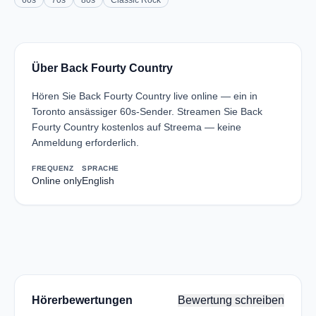
60s
70s
80s
Classic Rock
Über Back Fourty Country
Hören Sie Back Fourty Country live online — ein in
Toronto ansässiger 60s-Sender. Streamen Sie Back
Fourty Country kostenlos auf Streema — keine
Anmeldung erforderlich.
FREQUENZ
SPRACHE
Online only
English
Hörerbewertungen
Bewertung schreiben