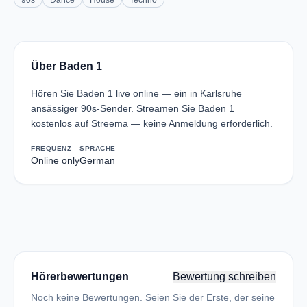
90s
Dance
House
Techno
Über Baden 1
Hören Sie Baden 1 live online — ein in Karlsruhe
ansässiger 90s-Sender. Streamen Sie Baden 1
kostenlos auf Streema — keine Anmeldung erforderlich.
FREQUENZ
SPRACHE
Online only
German
Hörerbewertungen
Bewertung schreiben
Noch keine Bewertungen. Seien Sie der Erste, der seine