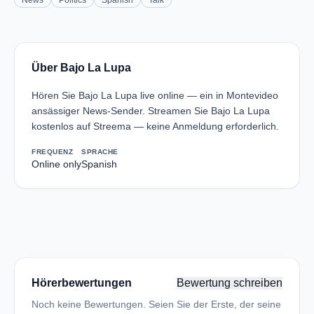
News
Politics
Spanish
Talk
Über Bajo La Lupa
Hören Sie Bajo La Lupa live online — ein in Montevideo
ansässiger News-Sender. Streamen Sie Bajo La Lupa
kostenlos auf Streema — keine Anmeldung erforderlich.
FREQUENZ
SPRACHE
Online only
Spanish
Hörerbewertungen
Bewertung schreiben
Noch keine Bewertungen. Seien Sie der Erste, der seine