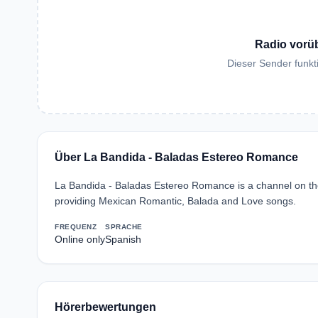
Radio vorü
Dieser Sender funkti
Über La Bandida - Baladas Estereo Romance
La Bandida - Baladas Estereo Romance is a channel on the 
providing Mexican Romantic, Balada and Love songs.
FREQUENZ
SPRACHE
Online only
Spanish
Hörerbewertungen