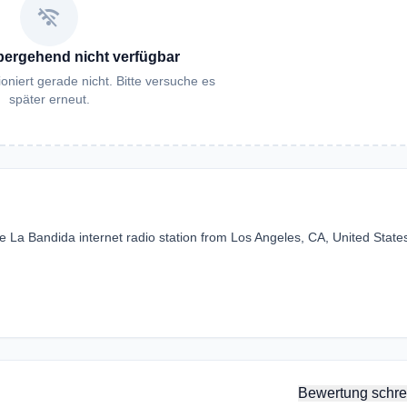
wifi_off
bergehend nicht verfügbar
oniert gerade nicht. Bitte versuche es
später erneut.
La Bandida internet radio station from Los Angeles, CA, United State
Bewertung schre