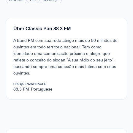
Brazilian
Hits
Sertanejo
Über Classic Pan 88.3 FM
A Band FM com sua rede atinge mais de 50 milhões de
ouvintes em todo território nacional. Tem como
identidade uma comunicação próxima e alegre que
reflete o conceito do slogan "A sua rádio do seu jeito",
buscando sempre uma conexão mais íntima com seus
ouvintes.
FREQUENZ
SPRACHE
88.3 FM
Portuguese