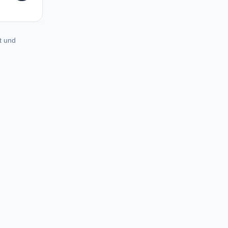
t und