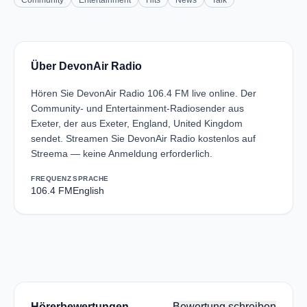
Community
Entertainment
Hits
News
Talk
Über DevonAir Radio
Hören Sie DevonAir Radio 106.4 FM live online. Der
Community- und Entertainment-Radiosender aus
Exeter, der aus Exeter, England, United Kingdom
sendet. Streamen Sie DevonAir Radio kostenlos auf
Streema — keine Anmeldung erforderlich.
FREQUENZ
SPRACHE
106.4 FM
English
Hörerbewertungen
Bewertung schreiben