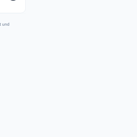
t und