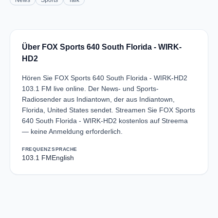
News
Sports
Talk
Über FOX Sports 640 South Florida - WIRK-
HD2
Hören Sie FOX Sports 640 South Florida - WIRK-HD2
103.1 FM live online. Der News- und Sports-
Radiosender aus Indiantown, der aus Indiantown,
Florida, United States sendet. Streamen Sie FOX Sports
640 South Florida - WIRK-HD2 kostenlos auf Streema
— keine Anmeldung erforderlich.
FREQUENZ
SPRACHE
103.1 FM
English