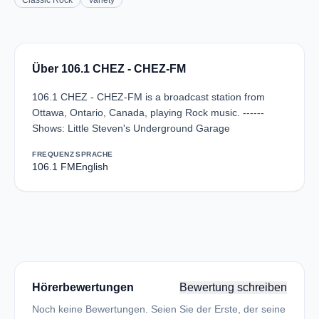
Classic Rock
Variety
Über 106.1 CHEZ - CHEZ-FM
106.1 CHEZ - CHEZ-FM is a broadcast station from
Ottawa, Ontario, Canada, playing Rock music. ------
Shows: Little Steven's Underground Garage
FREQUENZ
SPRACHE
106.1 FM
English
Hörerbewertungen
Bewertung schreiben
Noch keine Bewertungen. Seien Sie der Erste, der seine