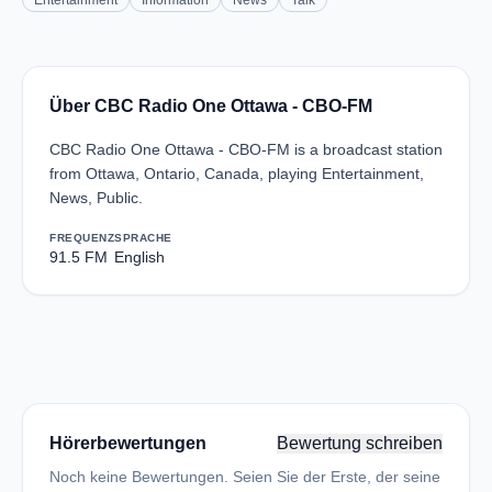
Entertainment
Information
News
Talk
Über CBC Radio One Ottawa - CBO-FM
CBC Radio One Ottawa - CBO-FM is a broadcast station
from Ottawa, Ontario, Canada, playing Entertainment,
News, Public.
FREQUENZ
SPRACHE
91.5 FM
English
Hörerbewertungen
Bewertung schreiben
Noch keine Bewertungen. Seien Sie der Erste, der seine