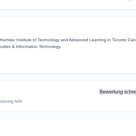
Humber Institute of Technology and Advanced Learning in Toronto Ca
Studies & Information Technology.
Bewertung schre
inung teilt!