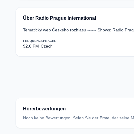
Über Radio Prague International
Tematický web Českého rozhlasu ------ Shows: Radio Pra
FREQUENZ
SPRACHE
92.6 FM
Czech
Hörerbewertungen
Noch keine Bewertungen. Seien Sie der Erste, der seine Me