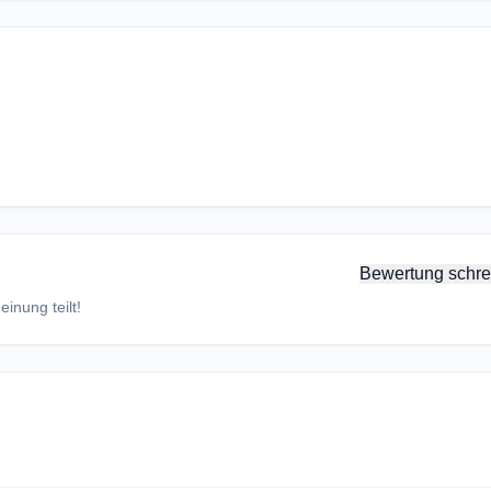
Bewertung schre
inung teilt!