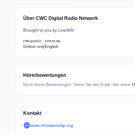
Über CWC Digital Radio Network
Brought to you by Live365!
FREQUENZ
SPRACHE
Online only
English
Hörerbewertungen
Noch keine Bewertungen. Seien Sie der Erste, der seine Me
Kontakt
language
www.christworship.org