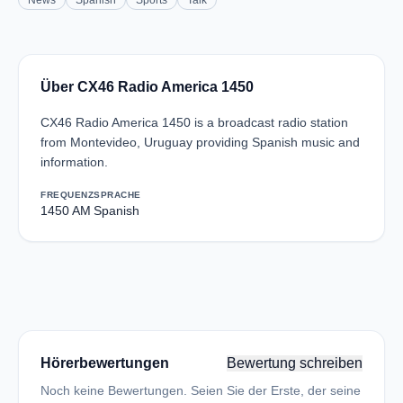
News
Spanish
Sports
Talk
Über CX46 Radio America 1450
CX46 Radio America 1450 is a broadcast radio station
from Montevideo, Uruguay providing Spanish music and
information.
FREQUENZ
SPRACHE
1450 AM
Spanish
Hörerbewertungen
Bewertung schreiben
Noch keine Bewertungen. Seien Sie der Erste, der seine