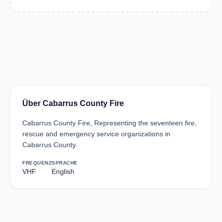
Über Cabarrus County Fire
Cabarrus County Fire, Representing the seventeen fire,
rescue and emergency service organizations in
Cabarrus County.
FREQUENZ
SPRACHE
VHF
English