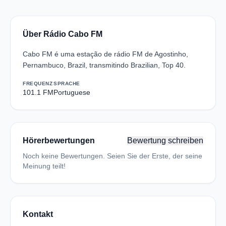
Über Rádio Cabo FM
Cabo FM é uma estação de rádio FM de Agostinho,
Pernambuco, Brazil, transmitindo Brazilian, Top 40.
FREQUENZ
SPRACHE
101.1 FM
Portuguese
Hörerbewertungen
Bewertung schreiben
Noch keine Bewertungen. Seien Sie der Erste, der seine
Meinung teilt!
Kontakt