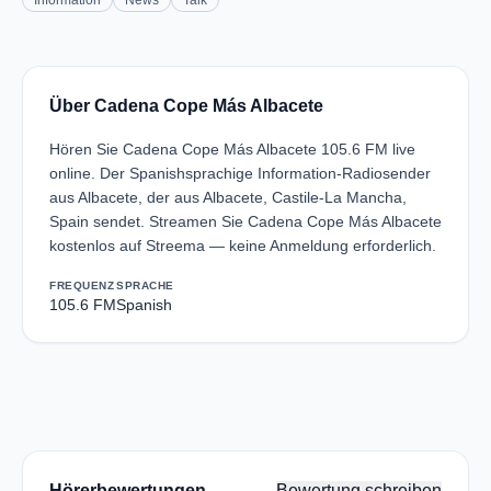
Information
News
Talk
Über Cadena Cope Más Albacete
Hören Sie Cadena Cope Más Albacete 105.6 FM live
online. Der Spanishsprachige Information-Radiosender
aus Albacete, der aus Albacete, Castile-La Mancha,
Spain sendet. Streamen Sie Cadena Cope Más Albacete
kostenlos auf Streema — keine Anmeldung erforderlich.
FREQUENZ
SPRACHE
105.6 FM
Spanish
Hörerbewertungen
Bewertung schreiben