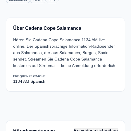
Information
News
Talk
Über Cadena Cope Salamanca
Hören Sie Cadena Cope Salamanca 1134 AM live
online. Der Spanishsprachige Information-Radiosender
aus Salamanca, der aus Salamanca, Burgos, Spain
sendet. Streamen Sie Cadena Cope Salamanca
kostenlos auf Streema — keine Anmeldung erforderlich.
FREQUENZ
SPRACHE
1134 AM
Spanish
Hörerbewertungen
Bewertung schreiben