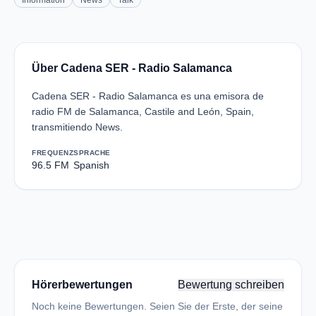
Information
News
Talk
Über Cadena SER - Radio Salamanca
Cadena SER - Radio Salamanca es una emisora de
radio FM de Salamanca, Castile and León, Spain,
transmitiendo News.
FREQUENZ
SPRACHE
96.5 FM
Spanish
Hörerbewertungen
Bewertung schreiben
Noch keine Bewertungen. Seien Sie der Erste, der seine