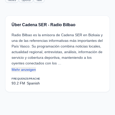
News
Sports
Talk
Über Cadena SER - Radio Bilbao
Radio Bilbao es la emisora de Cadena SER en Bizkaia y
una de las referencias informativas más importantes del
País Vasco. Su programación combina noticias locales,
actualidad regional, entrevistas, análisis, información de
servicio y cobertura deportiva, manteniendo a los
oyentes conectados con los …
Mehr anzeigen
FREQUENZ
SPRACHE
93.2 FM
Spanish