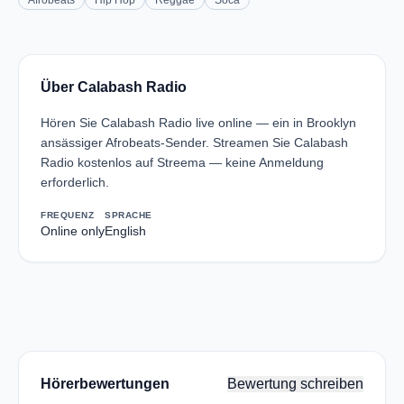
Afrobeats
Hip Hop
Reggae
Soca
Über Calabash Radio
Hören Sie Calabash Radio live online — ein in Brooklyn
ansässiger Afrobeats-Sender. Streamen Sie Calabash
Radio kostenlos auf Streema — keine Anmeldung
erforderlich.
FREQUENZ
SPRACHE
Online only
English
Hörerbewertungen
Bewertung schreiben