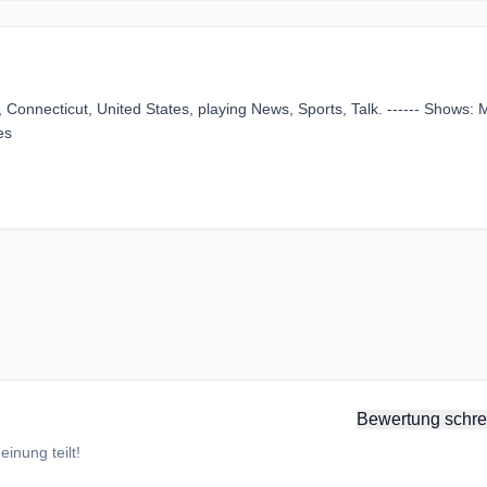
onnecticut, United States, playing News, Sports, Talk. ------ Shows:
es
Bewertung schre
inung teilt!