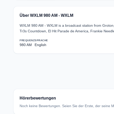
Über WXLM 980 AM - WXLM
WXLM 980 AM - WXLM is a broadcast station from Groton, C
Tr3s Countdown, El Hit Parade de America, Frankie Needl
FREQUENZ
SPRACHE
980 AM
English
Hörerbewertungen
Noch keine Bewertungen. Seien Sie der Erste, der seine Me