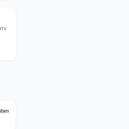
 MTV
iben