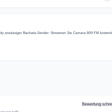
City ansässiger Bachata-Sender. Streamen Sie Camara 809 FM kostenl
Bewertung schre
inung teilt!