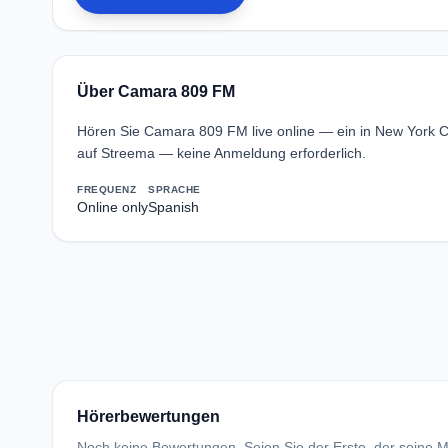
Über Camara 809 FM
Hören Sie Camara 809 FM live online — ein in New York 
auf Streema — keine Anmeldung erforderlich.
FREQUENZ
SPRACHE
Online only
Spanish
Hörerbewertungen
Noch keine Bewertungen. Seien Sie der Erste, der seine Me