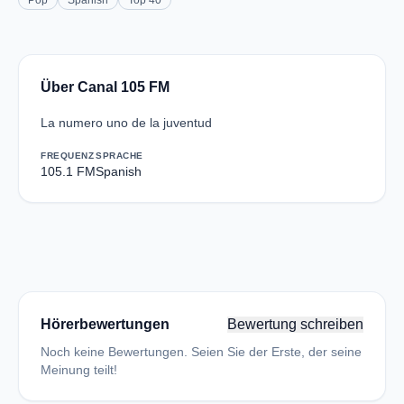
Pop
Spanish
Top 40
Über Canal 105 FM
La numero uno de la juventud
FREQUENZ
SPRACHE
105.1 FM
Spanish
Hörerbewertungen
Bewertung schreiben
Noch keine Bewertungen. Seien Sie der Erste, der seine
Meinung teilt!